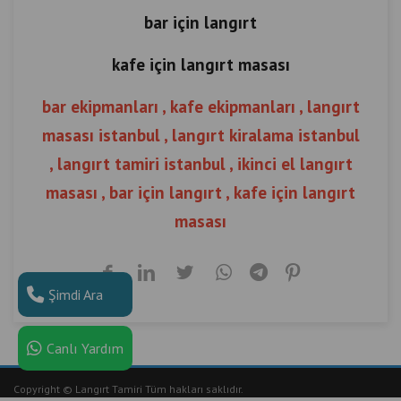
bar için langırt
kafe için langırt masası
bar ekipmanları , kafe ekipmanları , langırt
masası istanbul , langırt kiralama istanbul
, langırt tamiri istanbul , ikinci el langırt
masası , bar için langırt , kafe için langırt
masası
Şimdi Ara
Canlı Yardım
Copyright © Langırt Tamiri Tüm hakları saklıdır.