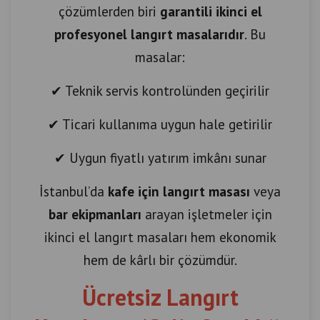
çözümlerden biri
garantili ikinci el
profesyonel langırt masalarıdır
. Bu
masalar:
✔ Teknik servis kontrolünden geçirilir
✔ Ticari kullanıma uygun hale getirilir
✔ Uygun fiyatlı yatırım imkânı sunar
İstanbul’da
kafe için langırt masası
veya
bar ekipmanları
arayan işletmeler için
ikinci el langırt masaları hem ekonomik
hem de kârlı bir çözümdür.
Ücretsiz Langırt