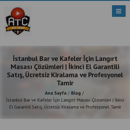
İstanbul Bar ve Kafeler İçin Langırt
Masası Çözümleri | İkinci El Garantili
Satış, Ücretsiz Kiralama ve Profesyonel
Tamir
Ana Sayfa
Blog
İstanbul Bar ve Kafeler İçin Langırt Masası Çözümleri | İkinci
El Garantili Satış, Ücretsiz Kiralama ve Profesyonel Tamir