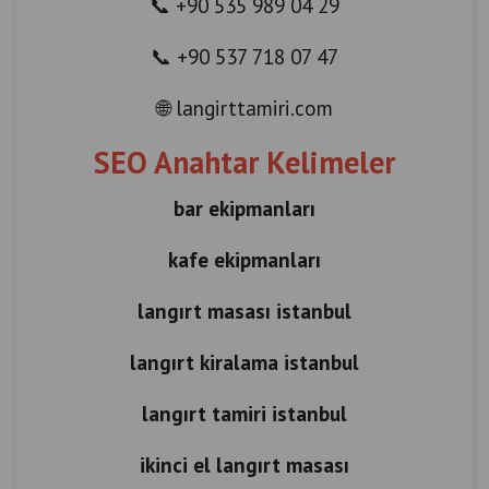
📞 +90 535 989 04 29
📞 +90 537 718 07 47
🌐 langirttamiri.com
SEO Anahtar Kelimeler
bar ekipmanları
kafe ekipmanları
langırt masası istanbul
langırt kiralama istanbul
langırt tamiri istanbul
ikinci el langırt masası