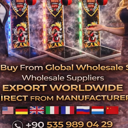
İstanbul Langırt Masası Kiralama