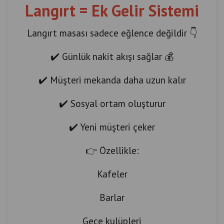
Langırt = Ek Gelir Sistemi
Langırt masası sadece eğlence değildir 👇
✔️ Günlük nakit akışı sağlar 💰
✔️ Müşteri mekanda daha uzun kalır
✔️ Sosyal ortam oluşturur
✔️ Yeni müşteri çeker
👉 Özellikle:
Kafeler
Barlar
Gece kulüpleri