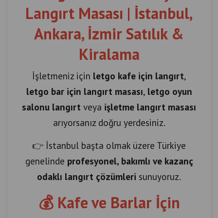
Langırt Masası | İstanbul,
Ankara, İzmir Satılık &
Kiralama
İşletmeniz için
letgo kafe için langırt
,
letgo bar için langırt masası
,
letgo oyun
salonu langırt
veya
işletme langırt masası
arıyorsanız doğru yerdesiniz.
👉 İstanbul başta olmak üzere Türkiye
genelinde
profesyonel, bakımlı ve kazanç
odaklı langırt çözümleri
sunuyoruz.
💰 Kafe ve Barlar İçin