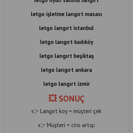
letgo işletme langırt masası
letgo langırt istanbul
letgo langırt kadıköy
letgo langırt beşiktaş
letgo langırt ankara
letgo langırt izmir
💥 SONUÇ
👉 Langırt koy = müşteri çek
👉 Müşteri = ciro artışı