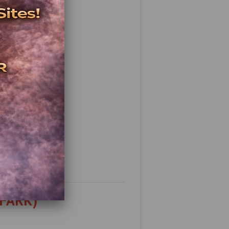
 FARK)