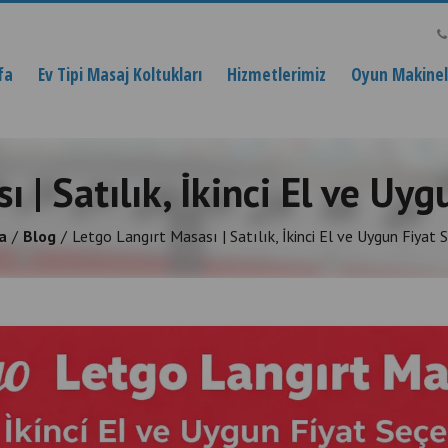
fa
Ev Tipi Masaj Koltukları
Hizmetlerimiz
Oyun Makinele
 | Satılık, İkinci El ve Uy
a
Blog
Letgo Langırt Masası | Satılık, İkinci El ve Uygun Fiyat 