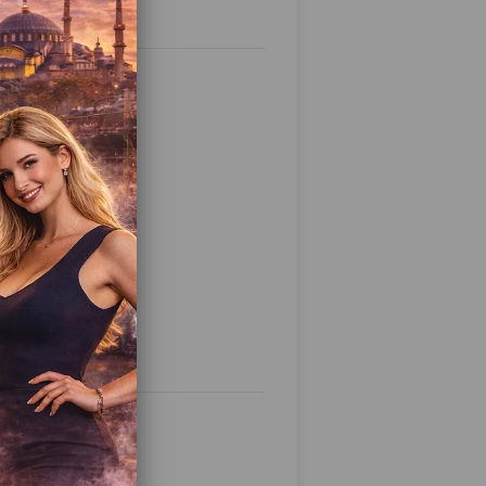
Edilmeli?
natifi)