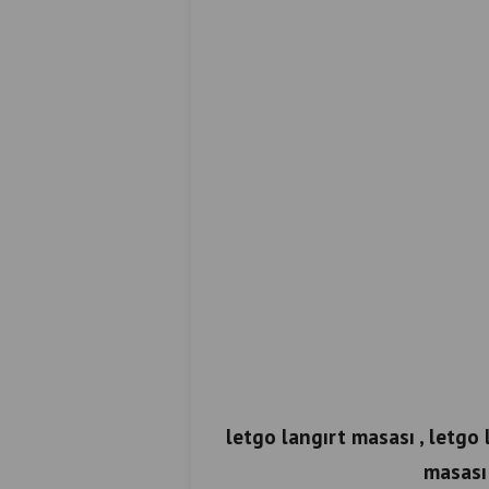
letgo langırt masası , letgo l
masası 