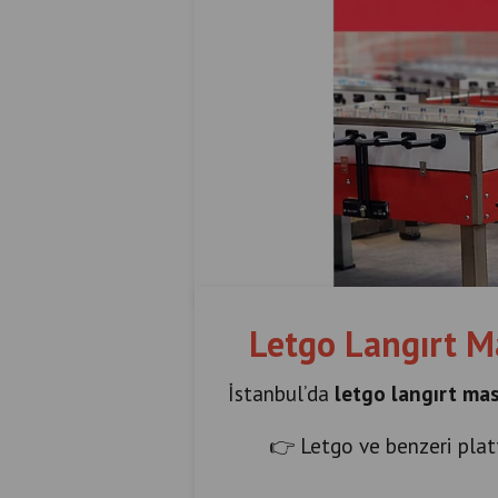
Letgo Langırt Mas
İstanbul’da
letgo langırt mas
👉 Letgo ve benzeri pla