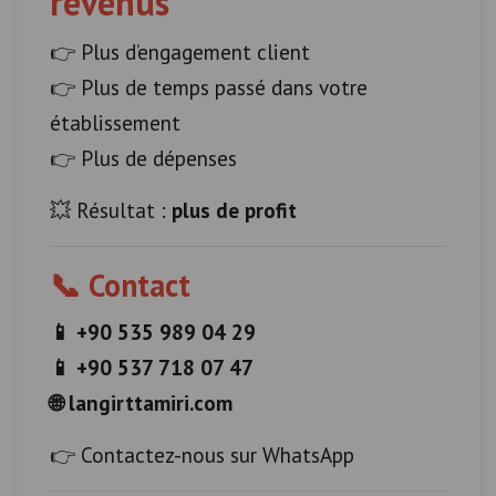
revenus
👉 Plus d’engagement client
👉 Plus de temps passé dans votre
établissement
👉 Plus de dépenses
💥 Résultat :
plus de profit
📞 Contact
📱 +90 535 989 04 29
📱 +90 537 718 07 47
🌐 langirttamiri.com
👉 Contactez-nous sur WhatsApp