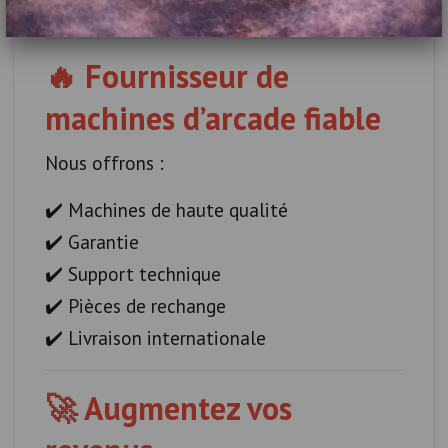
💥 Là où il y a du public, il y a du profit
🔥 Fournisseur de
machines d’arcade fiable
Nous offrons :
✔️ Machines de haute qualité
✔️ Garantie
✔️ Support technique
✔️ Pièces de rechange
✔️ Livraison internationale
🚀 Augmentez vos