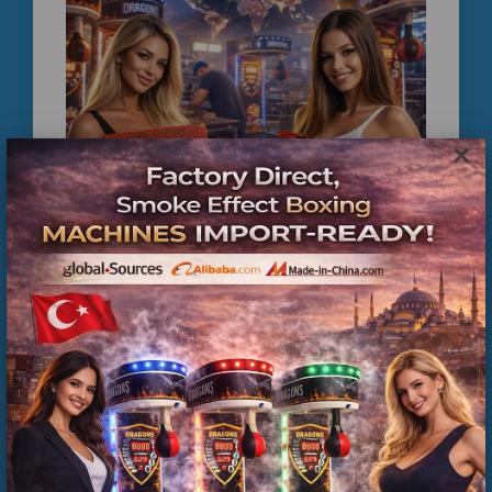
×
Trendyol - Hepsiburada Jetonlu Boks Oyun
Salonu PCB Yumruk Atma Makinesi Elektroniği