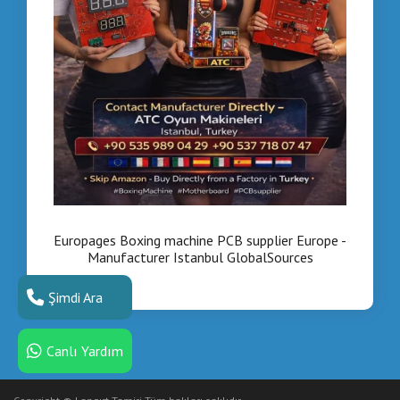
Europages Boxing machine PCB supplier Europe -
Manufacturer Istanbul GlobalSources
Şimdi Ara
Canlı Yardım