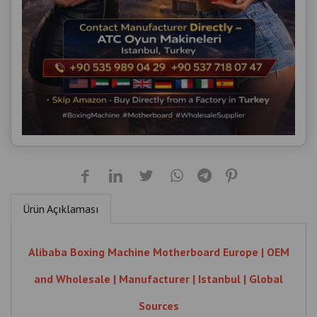
Ürün Açıklaması
Alibaba Boxing Machine Motherboard Europe | OEM
and Wholesale | Manufacturer | Istanbul | Global
Sources