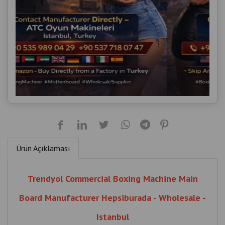
Ürün Açıklaması
Trendyol Commercial Boxing Machine Main
Board Manufacturer Hepsiburada - Wholesale -
Istanbul