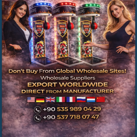
Hepsiburada Ticari Boks Makinesi Ana Kartı
Üreticisi Trendyol - Toptan Satış - İstanbul