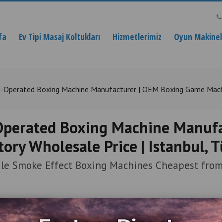
fa
Ev Tipi Masaj Koltukları
Hizmetlerimiz
Oyun Makinele
-Operated Boxing Machine Manufacturer | OEM Boxing Game Machine 
Operated Boxing Machine Manuf
ory Wholesale Price | Istanbul, 
le Smoke Effect Boxing Machines Cheapest from
Ürün Açıklaması