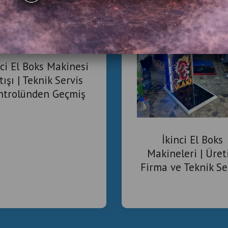
nci El Boks Makinesi
tışı | Teknik Servis
ntrolünden Geçmiş
ari Boks Makineleri
İkinci El Boks
Makineleri | Üret
Firma ve Teknik Se
Güvencesi