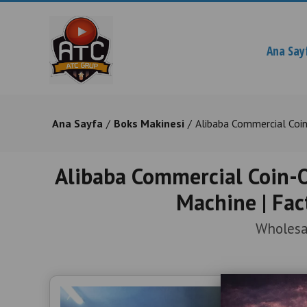
Ana Say
Ana Sayfa
Boks Makinesi
Alibaba Commercial Coin
Alibaba Commercial Coin-
Machine | Fact
Wholesa