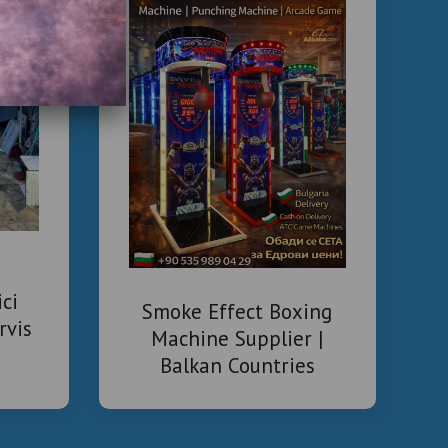
ici
Smoke Effect Boxing
rvis
Machine Supplier |
Balkan Countries
Arcade Boxing Machine