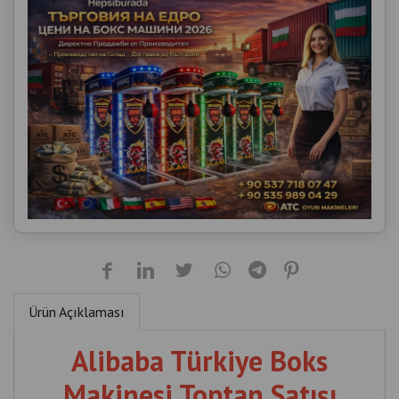
Ürün Açıklaması
Alibaba Türkiye Boks
Makinesi Toptan Satışı