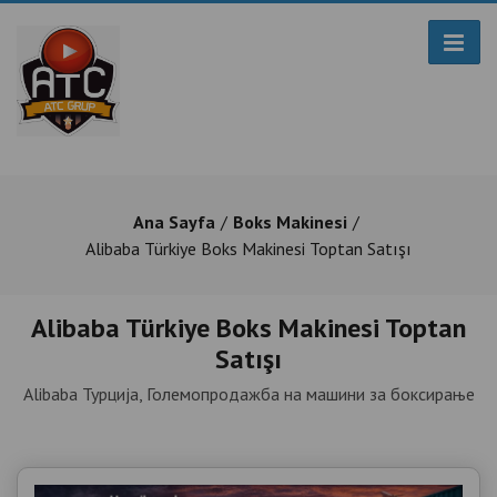
Ana Sayfa
Boks Makinesi
Alibaba Türkiye Boks Makinesi Toptan Satışı
Alibaba Türkiye Boks Makinesi Toptan
Satışı
Alibaba Турција, Големопродажба на машини за боксирање