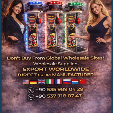
İkinci El Boks Makinesi Satışı | Teknik Servis
Kontrolünden Geçmiş Ticari Boks Makineleri