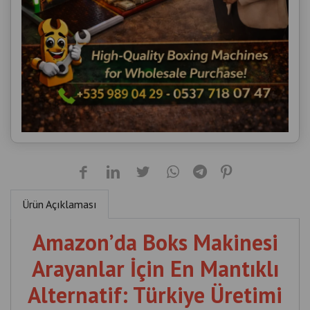
Ürün Açıklaması
Amazon’da Boks Makinesi
Arayanlar İçin En Mantıklı
Alternatif: Türkiye Üretimi