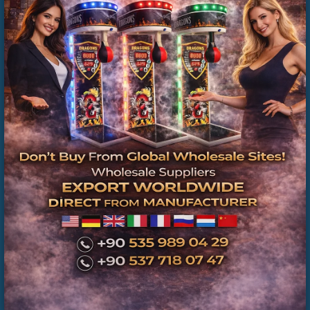
România
İkinci El Boks Makineleri | Üretici Firma ve Teknik
Servis Güvencesi