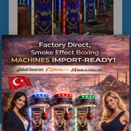
×
Smoke Effect Boxing Machine Supplier | Balkan
Countries Arcade Boxing Machine