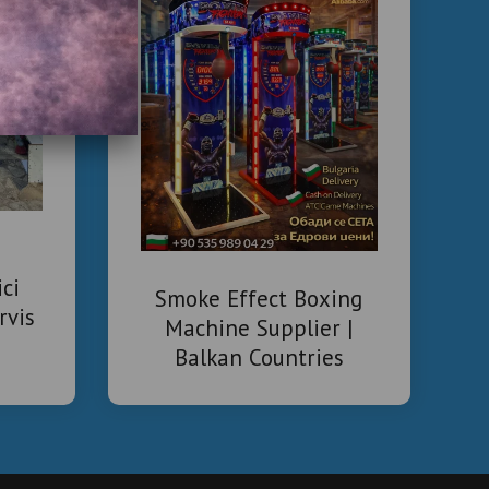
ici
Smoke Effect Boxing
rvis
Machine Supplier |
Balkan Countries
Arcade Boxing Machine