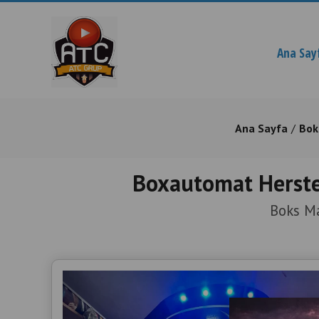
Ana Say
Ana Sayfa
Bok
Boxautomat Herste
Boks Ma