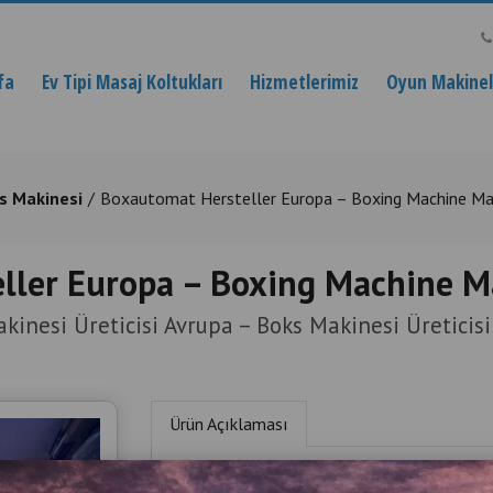
fa
Ev Tipi Masaj Koltukları
Hizmetlerimiz
Oyun Makinele
s Makinesi
Boxautomat Hersteller Europa – Boxing Machine Ma
ller Europa – Boxing Machine M
kinesi Üreticisi Avrupa – Boks Makinesi Üreticisi
Ürün Açıklaması
Boxautomat Herstell