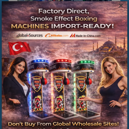
×
İkinci El Boks Makineleri | Üretici Firma ve Teknik
Servis Güvencesi