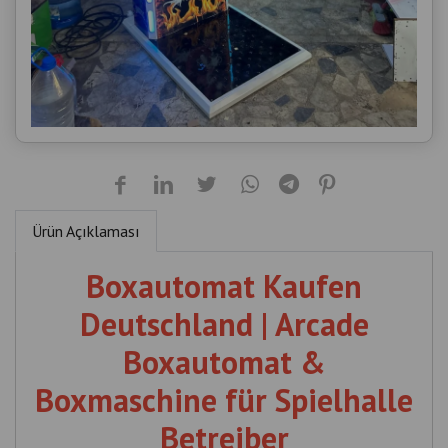
Ürün Açıklaması
Boxautomat Kaufen
Deutschland | Arcade
Boxautomat &
Boxmaschine für Spielhalle
Betreiber