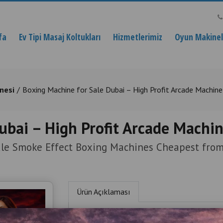
fa
Ev Tipi Masaj Koltukları
Hizmetlerimiz
Oyun Makinele
nesi
Boxing Machine for Sale Dubai – High Profit Arcade Machine
ubai – High Profit Arcade Machin
le Smoke Effect Boxing Machines Cheapest from
Ürün Açıklaması
Boxing Machine for 