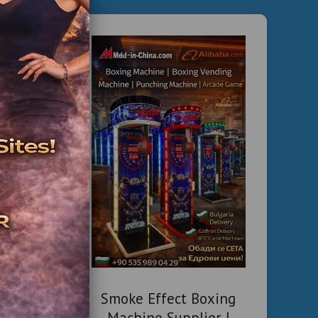
ici
Smoke Effect Boxing
rvis
Machine Supplier |