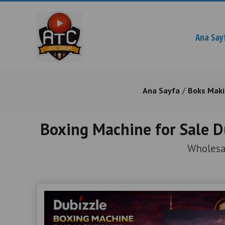
Ana Say
Ana Sayfa
Boks Maki
Boxing Machine for Sale D
Wholesa