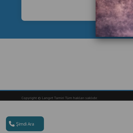
Copyright © Langırt Tamiri Tüm hakları saklıdır.
Şimdi Ara