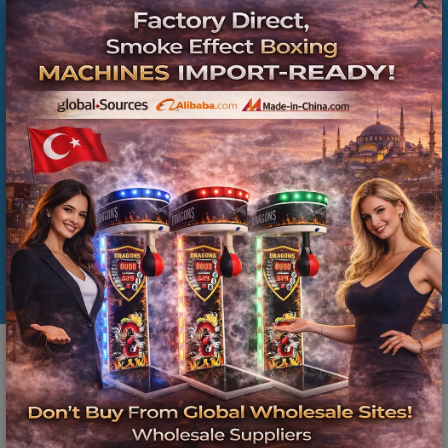
×
Smoke Effect Boxing Machine Supplier | Balkan
Countries Arcade Boxing Machine