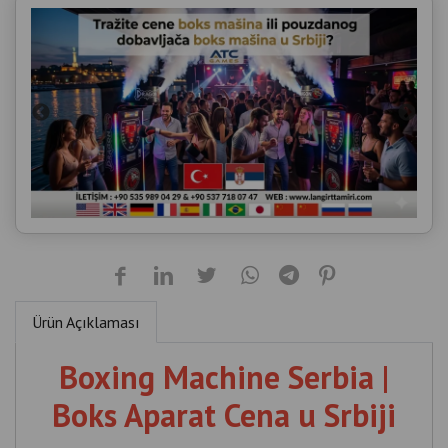
Ürün Açıklaması
Boxing Machine Serbia |
Boks Aparat Cena u Srbiji