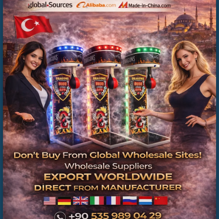
İKİNCİ EL BOKS MAKİNESİ | PROFESYONEL
TEKNİK SERVİS GÜVENCESİYLE