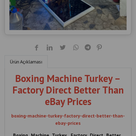
Ürün Açıklaması
Boxing Machine Turkey –
Factory Direct Better Than
eBay Prices
boxing-machine-turkey-factory-direct-better-than-
ebay-prices
Boxing , Machine , Turkey , Factory , Direct , Better ,