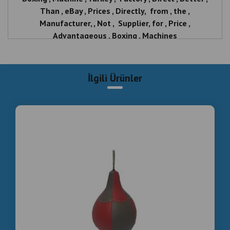
Than , eBay , Prices , Directly, from , the ,
Manufacturer, , Not , Supplier, for , Price ,
Advantageous , Boxing , Machines
İlgili Ürünler