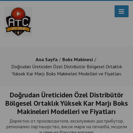
Ana Sayfa
Boks Makinesi
Doğrudan Üreticiden Özel Distribütör Bölgesel Ortaklık
Yüksek Kar Marjı Boks Makineleri Modelleri ve Fiyatları
Doğrudan Üreticiden Özel Distribütör
Bölgesel Ortaklık Yüksek Kar Marjı Boks
Makineleri Modelleri ve Fiyatları
Директно от производителя, ексклузивен дистрибутор,
регионално партньорство, висок марж на печалба, модели
и цени на боксови машини