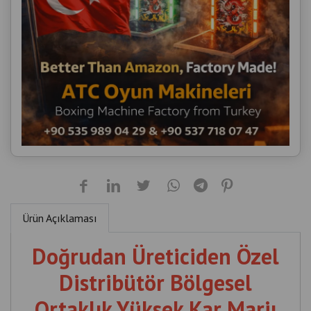
Ürün Açıklaması
Doğrudan Üreticiden Özel
Distribütör Bölgesel
Ortaklık Yüksek Kar Marjı