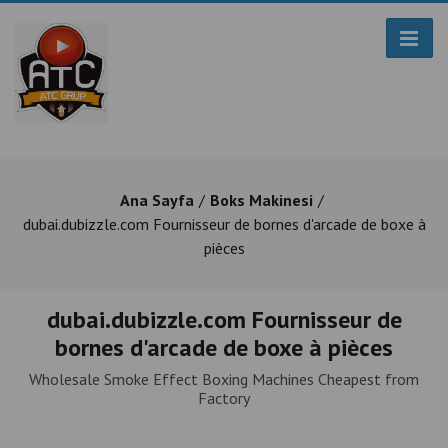
Ana Sayfa
Boks Makinesi
dubai.dubizzle.com Fournisseur de bornes d'arcade de boxe à
pièces
dubai.dubizzle.com Fournisseur de
bornes d'arcade de boxe à pièces
Wholesale Smoke Effect Boxing Machines Cheapest from
Factory