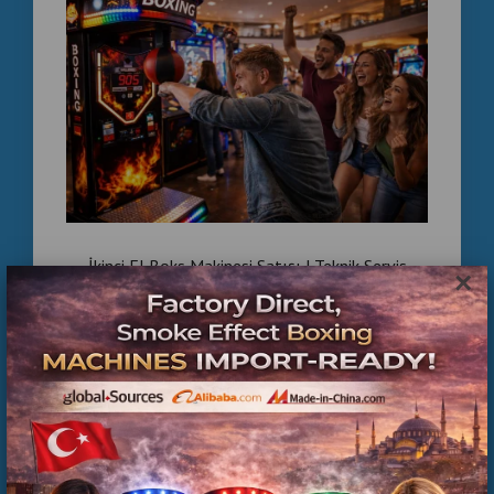
İkinci El Boks Makinesi Satışı | Teknik Servis
×
Kontrolünden Geçmiş Ticari Boks Makineleri