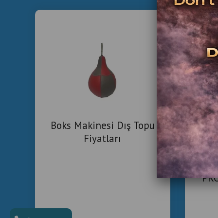
Boks Makinesi Dış Topu
Fiyatları
PR
SER