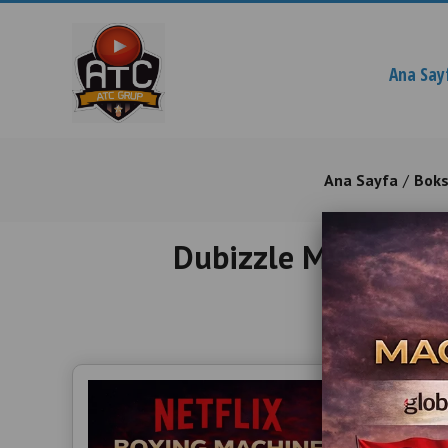
Ana Say
Ana Sayfa
Boks
Dubizzle Machines d
Wholesa