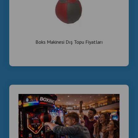
Boks Makinesi Dış Topu Fiyatları