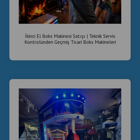
İkinci El Boks Makinesi Satışı | Teknik Servis
Kontrolünden Geçmiş Ticari Boks Makineleri