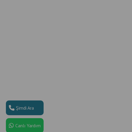
Şimdi Ara
Canlı Yardım