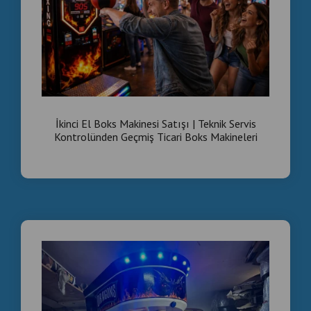
İkinci El Boks Makinesi Satışı | Teknik Servis
Kontrolünden Geçmiş Ticari Boks Makineleri