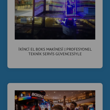
İKİNCİ EL BOKS MAKİNESİ | PROFESYONEL
TEKNİK SERVİS GÜVENCESİYLE