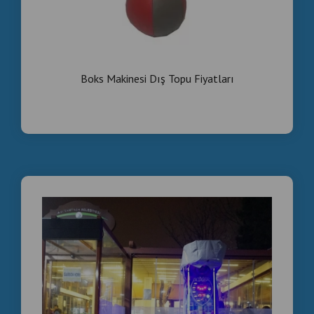
Boks Makinesi Dış Topu Fiyatları