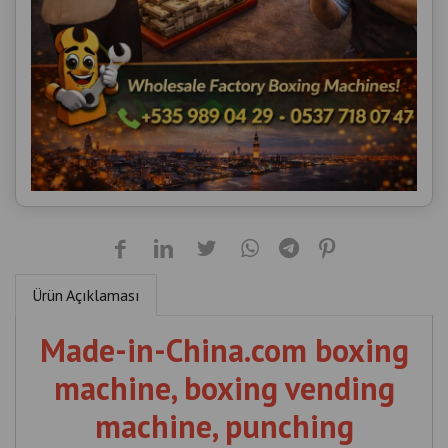
Ürün Açıklaması
Made-in-China.com boxing
machine, boxing vending
machine, punching