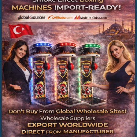
Boks Makinesi Dış Topu Fiyatları