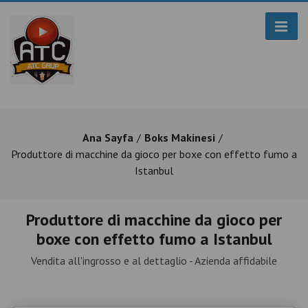
Ana Sayfa
Boks Makinesi
Produttore di macchine da gioco per boxe con effetto fumo a
Istanbul
Produttore di macchine da gioco per
boxe con effetto fumo a Istanbul
Vendita all'ingrosso e al dettaglio - Azienda affidabile