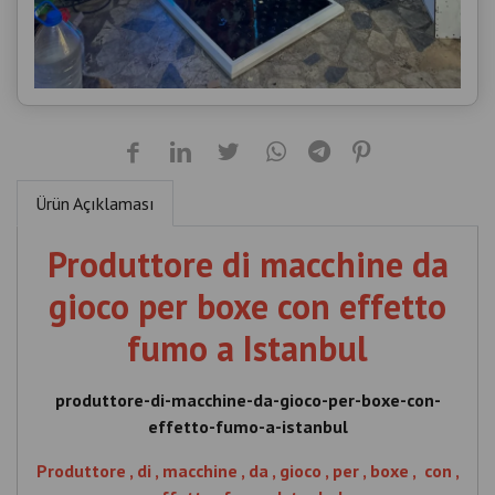
Ürün Açıklaması
Produttore di macchine da
gioco per boxe con effetto
fumo a Istanbul
produttore-di-macchine-da-gioco-per-boxe-con-
effetto-fumo-a-istanbul
Produttore , di , macchine , da , gioco , per , boxe , con ,