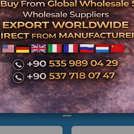
İlgili Ürünler