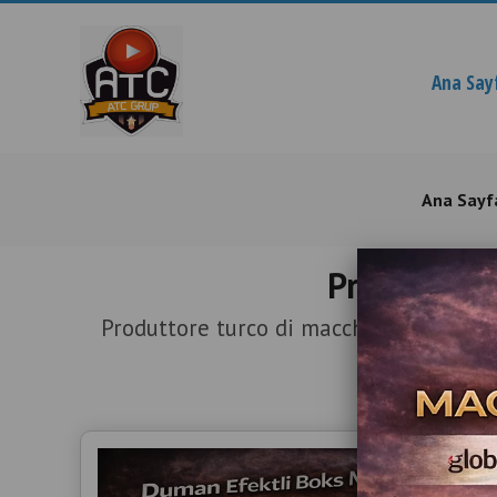
Ana Say
Ana Sayf
Produttore
Produttore turco di macchine da boxe c