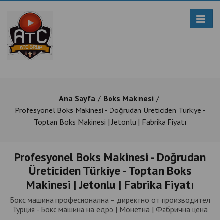
Ana Sayfa
Boks Makinesi
Profesyonel Boks Makinesi - Doğrudan Üreticiden Türkiye -
Toptan Boks Makinesi | Jetonlu | Fabrika Fiyatı
Profesyonel Boks Makinesi - Doğrudan
Üreticiden Türkiye - Toptan Boks
Makinesi | Jetonlu | Fabrika Fiyatı
Бокс машина професионална – директно от производител
Турция - Бокс машина на едро | Монетна | Фабрична цена