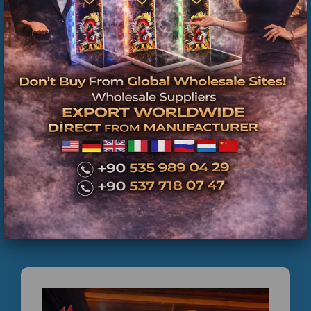
İkinci El Boks Makineleri | Üretici Firma ve Teknik
Servis Güvencesi