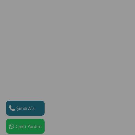
Şimdi Ara
Canlı Yardım