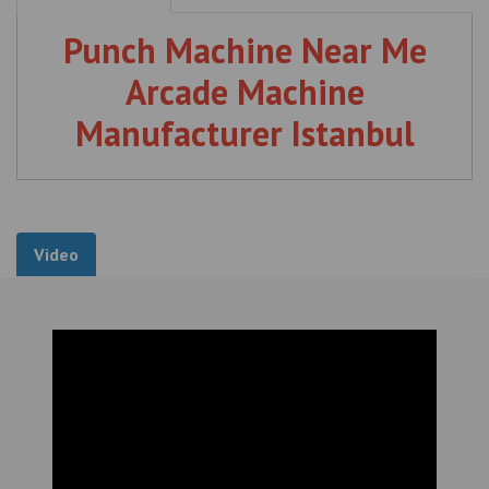
Punch Machine Near Me
Arcade Machine
Manufacturer Istanbul
Video