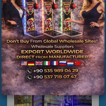
Boks Makinesi Dış Topu Fiyatları