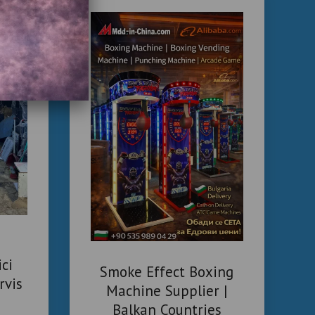
ici
Smoke Effect Boxing
rvis
Machine Supplier |
Balkan Countries