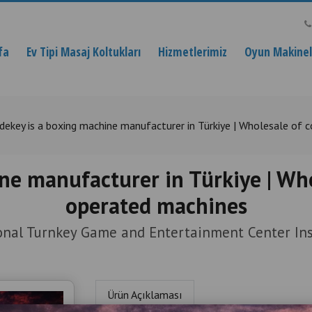
fa
Ev Tipi Masaj Koltukları
Hizmetlerimiz
Oyun Makinele
dekey is a boxing machine manufacturer in Türkiye | Wholesale of
ne manufacturer in Türkiye | Wh
operated machines
onal Turnkey Game and Entertainment Center Ins
Ürün Açıklaması