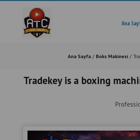
Ana Say
Ana Sayfa
Boks Makinesi
Tra
Tradekey is a boxing machi
Professi