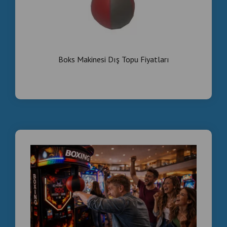
İkinci El Boks Makinesi Satışı | Teknik Servis
Kontrolünden Geçmiş Ticari Boks Makineleri