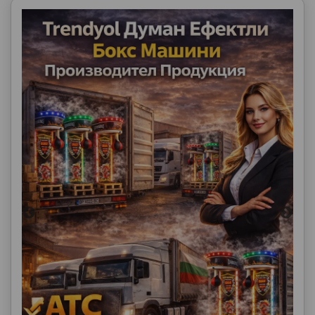
Ürün Açıklaması
Trendyol Boks Makinası