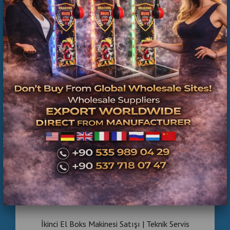
Boks Makinesi Dış Topu Fiyatları
İkinci El Boks Makinesi Satışı | Teknik Servis