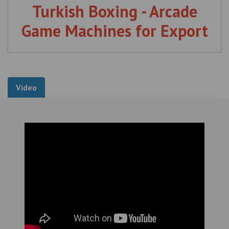
Turkish Boxing - Arcade
Game Machines for Export
Video