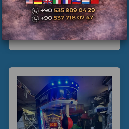
İkinci El Boks Makinesi Satışı | Teknik Servis
Kontrolünden Geçmiş Ticari Boks Makineleri