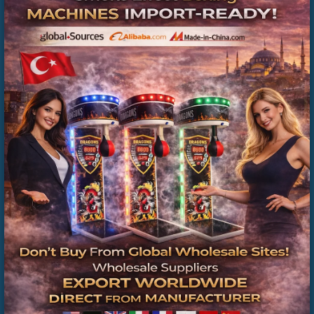
Boks Makinesi Dış Topu Fiyatları