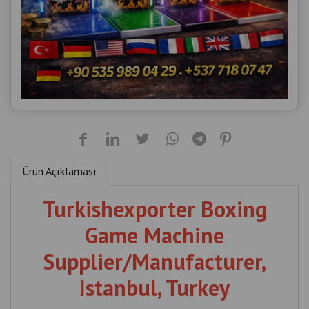
Ürün Açıklaması
Turkishexporter Boxing
Game Machine
Supplier/Manufacturer,
Istanbul, Turkey