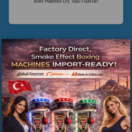
Boks Makinesi Dış Topu Fiyatları
×
İkinci El Boks Makinesi Satışı | Teknik Servis