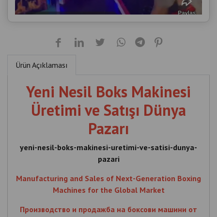
Ürün Açıklaması
Yeni Nesil Boks Makinesi
Üretimi ve Satışı Dünya
Pazarı
yeni-nesil-boks-makinesi-uretimi-ve-satisi-dunya-
pazari
Manufacturing and Sales of Next-Generation Boxing
Machines for the Global Market
Производство и продажба на боксови машини от