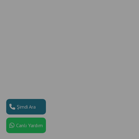
Şimdi Ara
Canlı Yardım