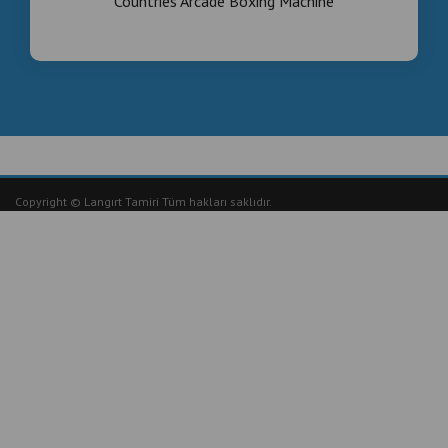
Countries Arcade Boxing Machine
Copyright © Langırt Tamiri Tüm hakları saklıdır.