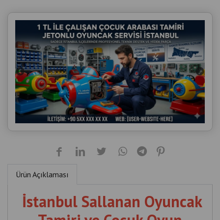
Ürün Açıklaması
İstanbul Sallanan Oyuncak