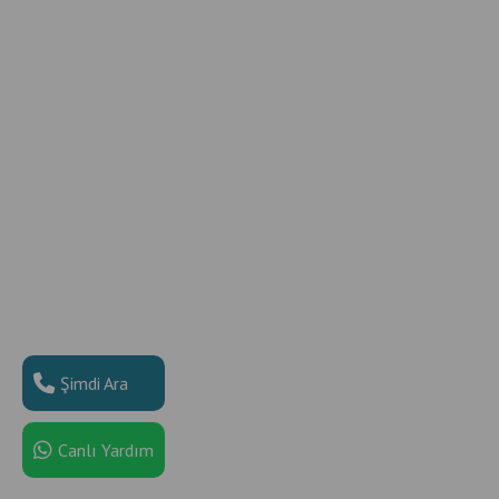
Şimdi Ara
Canlı Yardım