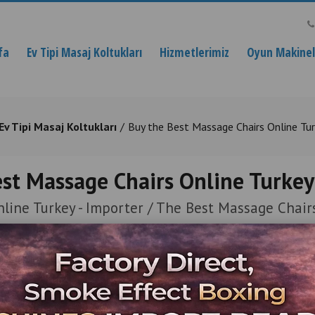
fa
Ev Tipi Masaj Koltukları
Hizmetlerimiz
Oyun Makinele
Ev Tipi Masaj Koltukları
Buy the Best Massage Chairs Online Tur
st Massage Chairs Online Turkey
line Turkey - Importer / The Best Massage Chair
449.000,00 TL
369.000,00 TL