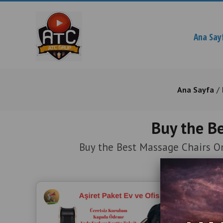
Ana Say
Ana Sayfa
Buy the Be
Buy the Best Massage Chairs On