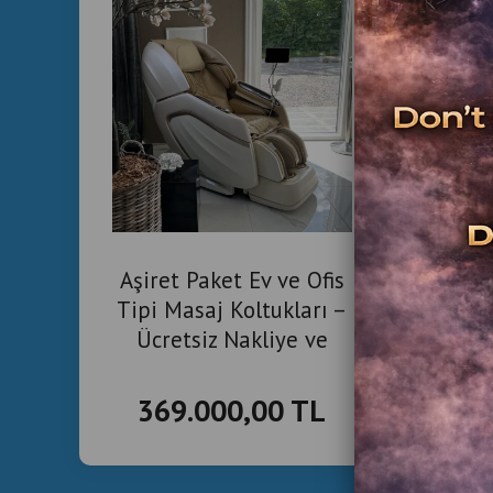
Ev 
Aşiret Paket Ev ve Ofis
Woc
Tipi Masaj Koltukları –
Ücretsiz Nakliye ve
Kurulum
369.000,00 TL