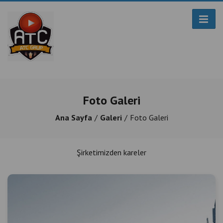
Kısa Açıklama
Foto Galeri
Ana Sayfa
Galeri
Foto Galeri
Şirketimizden kareler
Kısa Açıklama