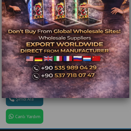
Şimdi Ara
Canlı Yardım