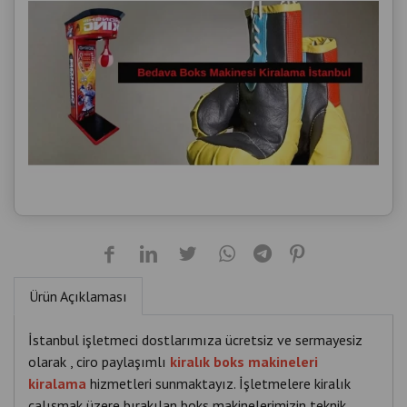
Ürün Açıklaması
İstanbul işletmeci dostlarımıza ücretsiz ve sermayesiz
olarak , ciro paylaşımlı
kiralık boks makineleri
kiralama
hizmetleri sunmaktayız. İşletmelere kiralık
çalışmak üzere bırakılan boks makinelerimizin teknik