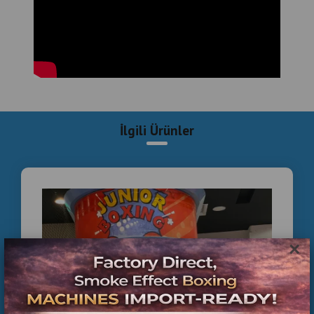
İlgili Ürünler
×