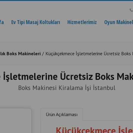
fa
Ev Tipi Masaj Koltukları
Hizmetlerimiz
Oyun Makinele
alık Boks Makineleri
Küçükçekmece İşletmelerine Ücretsiz Boks 
İşletmelerine Ücretsiz Boks Mak
Boks Makinesi Kiralama İşi İstanbul
Ürün Açıklaması
Küçükçekmece İşle