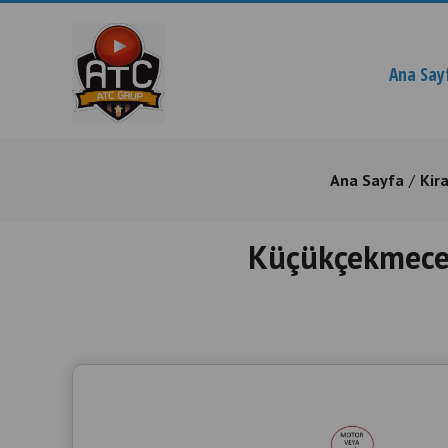
Ana Say
Ana Sayfa
Kir
Küçükçekmece 