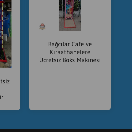
Bağcılar Cafe ve
Kıraathanelere
Ücretsiz Boks Makinesi
tsiz
ir