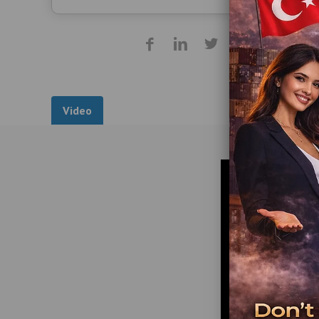
Video