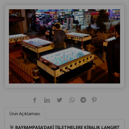
Ürün Açıklaması
🎯
BAYRAMPAŞA'DAKİ İŞLETMELERE KİRALIK LANGIRT