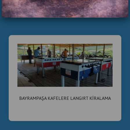
GÜNLÜK LANGIRT KİRALAMA
BAYRAMPAŞA KAFELERE LANGIRT KİRALAMA