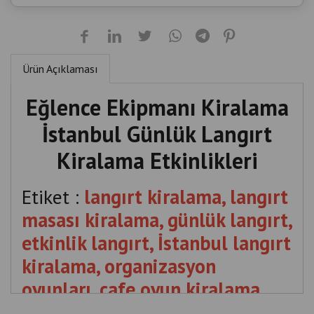
Ürün Açıklaması
Eğlence Ekipmanı Kiralama
İstanbul Günlük Langırt
Kiralama Etkinlikleri
Etiket :
langırt kiralama, langırt
masası kiralama, günlük langırt,
etkinlik langırt, İstanbul langırt
kiralama, organizasyon
oyunları, cafe oyun kiralama,
boks makinesi kiralama,