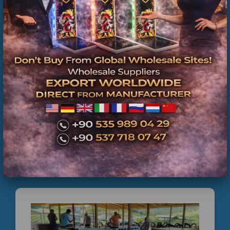
BAYRAMPAŞA CİRO PAYLAŞIMLI LANGIRT
KURULUMU