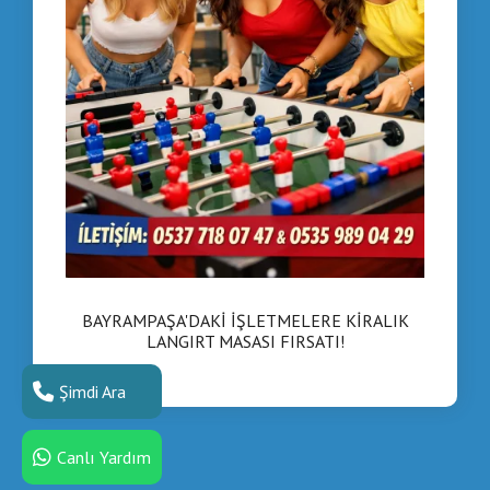
BAYRAMPAŞA'DAKİ İŞLETMELERE KİRALIK
LANGIRT MASASI FIRSATI!
Şimdi Ara
Canlı Yardım