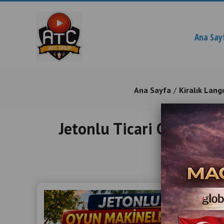
Ana Say
Ana Sayfa
Kiralık Lang
​​​​​​​Jetonlu Ticari Oyu