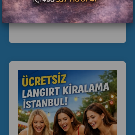
BAYRAMPAŞA KAFELERE LANGIRT KİRALAMA