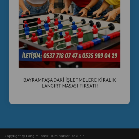
BAYRAMPAŞA'DAKİ İŞLETMELERE KİRALIK
LANGIRT MASASI FIRSATI!
Copyright © Langırt Tamiri Tüm hakları saklıdır.