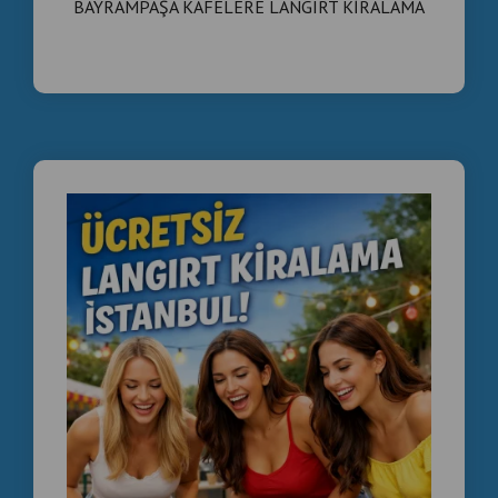
BAYRAMPAŞA KAFELERE LANGIRT KİRALAMA
langırt kiralama, etkinlik langırt kiralama,
organizasyon langırt hizmeti, langırt turnuva masası
kiralama