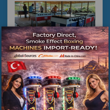
Langırt Kiralama Fiyatları
İstanbul
×
Fiyatlar aşağıdaki kriterlere göre değişir:
✔ Kiralama süresi (saatlik / günlük)
✔ Masa tipi (profesyonel / jetonlu)
BAYRAMPAŞA CİRO PAYLAŞIMLI LANGIRT
KURULUMU
✔ Organizasyon büyüklüğü
✔ Kurulum lokasyonu
👉
En uygun fiyat için hemen arayın
Neden Profesyonel Langırt?
✔ Turnuva kalitesinde masalar
✔ Dayanıklı ve hızlı oyun deneyimi
✔ Etkinlikte maksimum eğlence