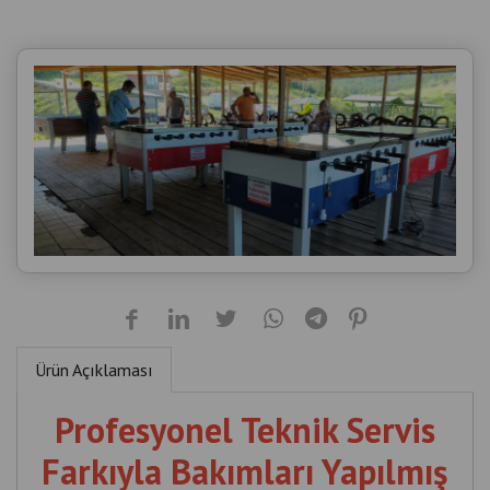
Ürün Açıklaması
Profesyonel Teknik Servis
Farkıyla Bakımları Yapılmış