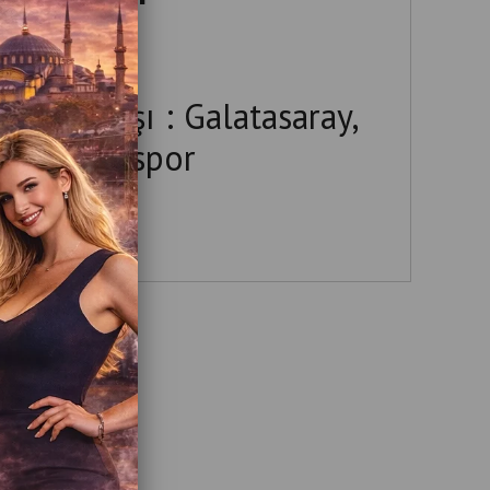
ftar Marşı : Galatasaray,
, Trabzonspor
azar
Sayılarının Muhasebesini
2 Amper