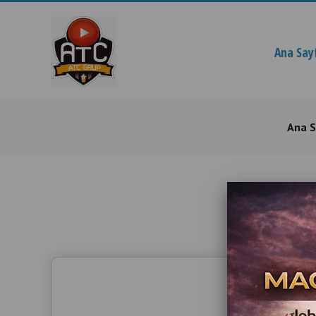
Ana Say
Ana 