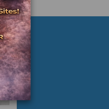
angırt makinesi ana kartı, langırt masası ana kartı