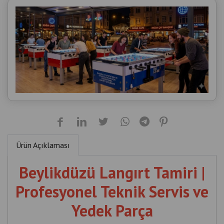
Ürün Açıklaması
Beylikdüzü Langırt Tamiri |
Profesyonel Teknik Servis ve
Yedek Parça