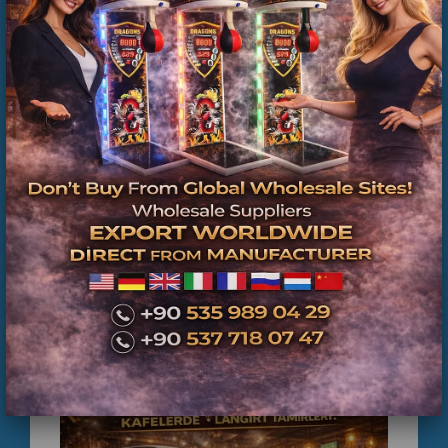
Langırt Tamiri Anadolu Yakası | Profesyonel
Servis