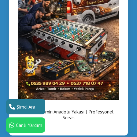
Şimdi Ara
Langırt Tamiri Anadolu Yakası | Profesyonel
Servis
Canlı Yardım