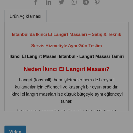
Ürün Açıklaması
İstanbul’da İkinci El Langırt Masaları – Satış & Teknik
Servis Hizmetiyle Aynı Gün Teslim
İkinci El Langırt Masası İstanbul - Langırt Masası Tamiri
Neden İkinci El Langırt Masası?
Langırt (foosball), hem işletmeler hem de bireysel
kullanıcılar için eğlenceli ve kazançlı bir oyun aracıdır.
İkinci el langırt masaları ise düşük bütçeyle aynı eğlenceyi
sunar.
İstanbul’da Langırt Teknik Servisi + Satış Bir Arada!
Tüm modeller için teknik servis (elektronik + mekanik)