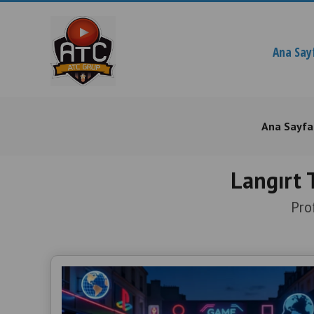
Ana Say
Ana Sayfa
Langırt 
Pro