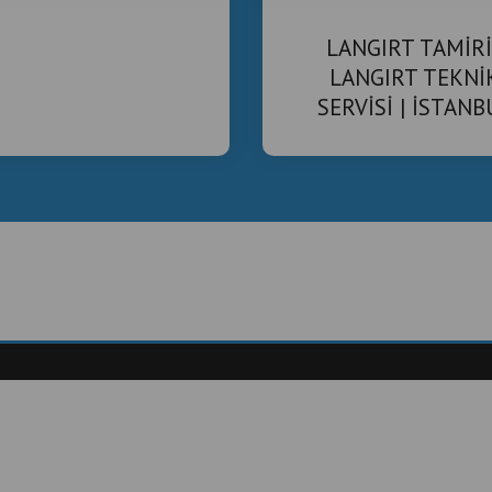
LANGIRT TAMİRİ
LANGIRT TEKNİ
SERVİSİ | İSTANB
GENELİ HIZLI DES