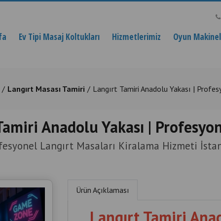
fa
Ev Tipi Masaj Koltukları
Hizmetlerimiz
Oyun Makinele
Langırt Masası Tamiri
Langırt Tamiri Anadolu Yakası | Profes
Tamiri Anadolu Yakası | Profesyon
fesyonel Langırt Masaları Kiralama Hizmeti İsta
Ürün Açıklaması
Langırt Tamiri Anad