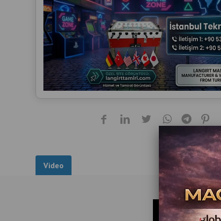
Video